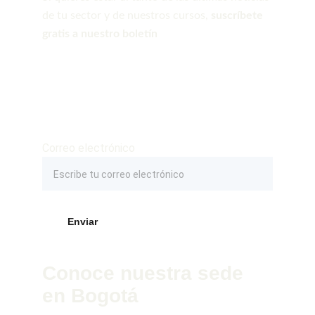
de tu sector y de nuestros cursos, 
suscríbete 
gratis a nuestro boletín
Correo electrónico
Enviar
Conoce nuestra sede 
en Bogotá