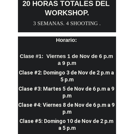
20 HORAS TOTALES DEL 
WORKSHOP.
3 SEMANAS. 
4 SHOOTING .
Horario: 
Clase #1:  Viernes 1 de Nov de 6 p.m 
a 9 p.m
Clase #2: Domingo 3 de Nov de 2 p.m a 
5 p.m
Clase #3: Martes 5 de Nov de 6 p.m a 9 
p.m
Clase #4: Viernes 8 de Nov de 6 p.m a 9 
p.m
Clase #5: Domingo 10 de Nov de 2 p.m 
a 5 p.m