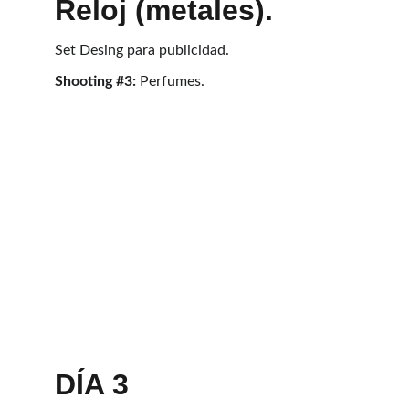
Reloj (metales).
Set Desing para publicidad.
Shooting #3: 
Perfumes.
DÍA 3