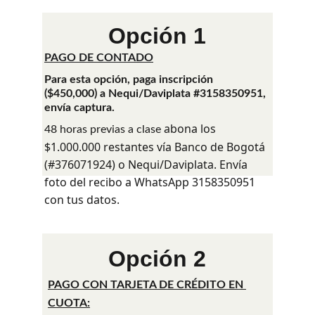
Opción 1
PAGO DE CONTADO
Para esta opción, paga inscripción 
($450,000) a Nequi/Daviplata #3158350951, 
envía captura.
 abona los 
48 horas previas a cla
se
$1.000.000 restantes vía Banco de Bogotá 
(#376071924) o Nequi/Daviplata. Envía 
foto del recibo a WhatsApp 3158350951 
con tus datos.
Opción 2
PAGO CON TARJETA DE CRÉDITO EN 
CUOTA: