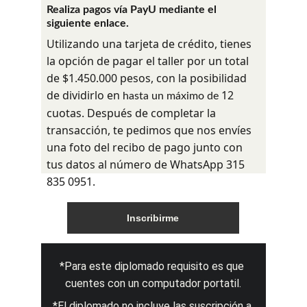
Realiza pagos vía PayU mediante el 
siguiente enlace.
Utilizando una tarjeta de crédito, tienes 
la opción de pagar el taller por un total 
de $1.450.000 pesos, con la posibilidad 
de dividirlo en 
12 
hasta un máximo de 
cuotas. Después de completar la 
transacción, te pedimos que nos envíes 
una foto del recibo de pago junto con 
tus datos al número de WhatsApp 315 
835 0951.
Inscribirme
*Para este diplomado requisito es que 
cuentes con un computador portatil.
*El diplomado no incluye las suscripción a 