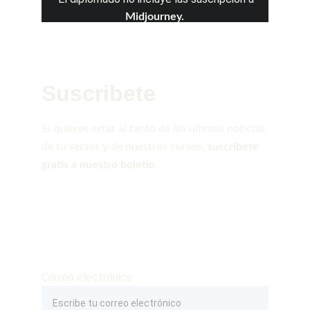
Midjourney.
Suscribete
Si quieres estar al tanto de las últimas noticias 
de tu sector y de nuestros cursos, 
suscríbete 
gratis a nuestro boletín
Correo electrónico